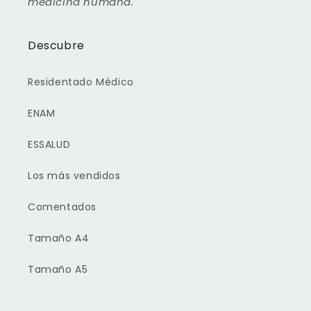
medicina humana.
Descubre
Residentado Médico
ENAM
ESSALUD
Los más vendidos
Comentados
Tamaño A4
Tamaño A5